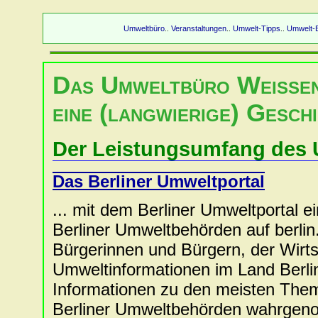
Umweltbüro
Veranstaltungen
Umwelt-Tipps
Umwelt-B
..
..
..
Das Umweltbüro Weiße
eine (langwierige) Geschi
Der Leistungsumfang des
Das Berliner Umweltportal
... mit dem Berliner Umweltportal e
Berliner Umweltbehörden auf berlin.d
Bürgerinnen und Bürgern, der Wirts
Umweltinformationen im Land Berlin
Informationen zu den meisten Them
Berliner Umweltbehörden wahrgeno