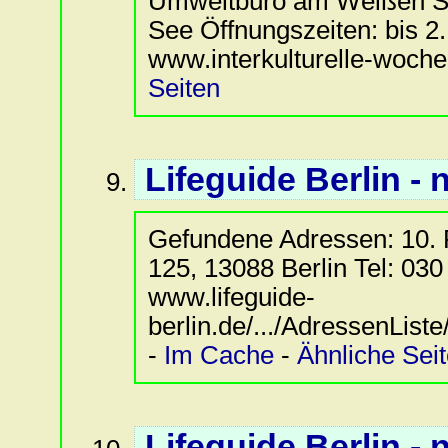
Umweltbüro am Weißen Se
See Öffnungszeiten: bis 2.
www.interkulturelle-woche
Seiten
Lifeguide Berlin - 
Gefundene Adressen: 10. 
125, 13088 Berlin Tel: 030 
www.lifeguide-
berlin.de/.../AdressenList
-
Im Cache
-
Ähnliche Sei
Lifeguide Berlin - 