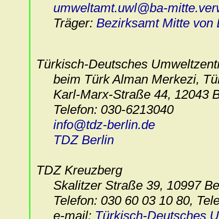
umweltamt.uwl@ba-mitte.verw
Träger:
Bezirksamt Mitte von 
Türkisch-Deutsches Umweltzent
beim Türk Alman Merkezi, Türk
Karl-Marx-Straße 44, 12043 B
Telefon: 030-6213040
info@tdz-berlin.de
TDZ Berlin
TDZ Kreuzberg
Skalitzer Straße 39, 10997 Ber
Telefon: 030 60 03 10 80, Tele
e-mail:
Türkisch-Deutsches 