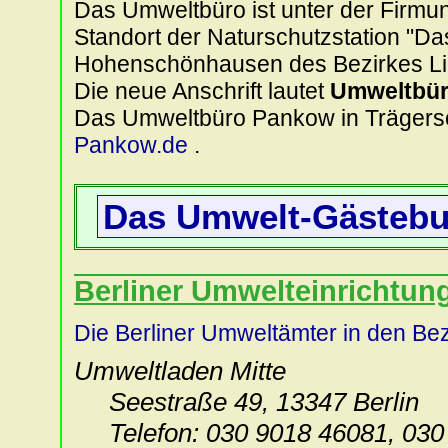
Das Umweltbüro ist unter der Firmu
Standort der Naturschutzstation "D
Hohenschönhausen des Bezirkes Li
Die neue Anschrift lautet
Umweltbü
Das Umweltbüro Pankow in Trägersch
Pankow.de
.
Das Umwelt-Gästebu
Berliner Umwelteinrichtun
Die Berliner Umweltämter in den Be
Umweltladen Mitte
Seestraße 49, 13347 Berlin
Telefon: 030 9018 46081, 030 