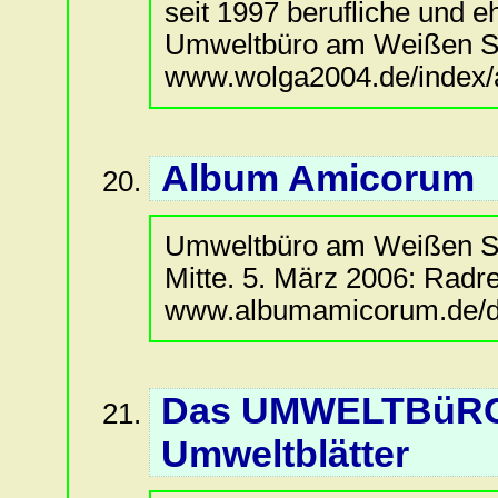
seit 1997 berufliche und e
Umweltbüro am Weißen See
www.wolga2004.de/index/a
Album Amicorum
Umweltbüro am Weißen Se
Mitte. 5. März 2006: Radr
www.albumamicorum.de/di
Das UMWELTBüRO 
Umweltblätter