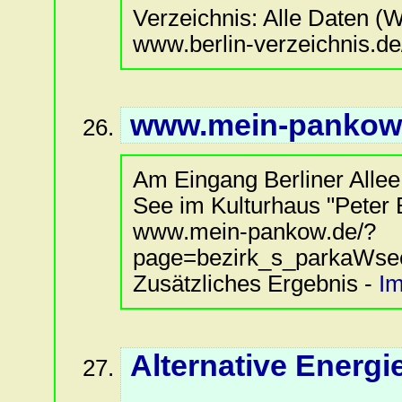
Verzeichnis: Alle Daten (We
www.berlin-verzeichnis.de
www.mein-pankow
Am Eingang Berliner Alle
See im Kulturhaus "Peter Ed
www.mein-pankow.de/?
page=bezirk_s_parkaWse
Zusätzliches Ergebnis -
I
Alternative Energi
...