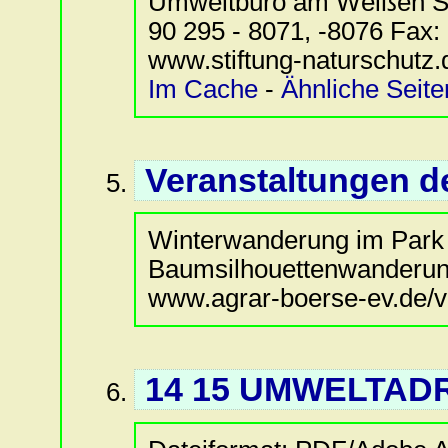
Umweltbüro am Weißen See
90 295 - 8071, -8076 Fax: 
www.stiftung-naturschutz.
Im Cache
-
Ähnliche Seite
Veranstaltungen de
Winterwanderung im Park
Baumsilhouettenwanderun
www.agrar-boerse-ev.de/ve
14 15 UMWELTAD