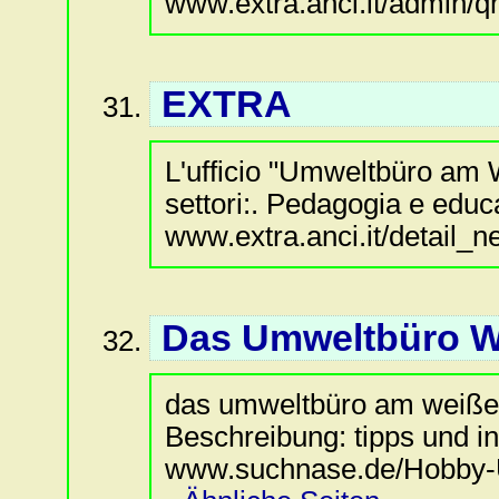
www.extra.anci.it/admin/q
EXTRA
L'ufficio "Umweltbüro am W
settori:. Pedagogia e educa
www.extra.anci.it/detail_n
Das Umweltbüro We
das umweltbüro am weißen
Beschreibung: tipps und i
www.suchnase.de/Hobby-