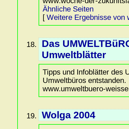
www.woche-der-zukunftsfa
Ähnliche Seiten
[
Weitere Ergebnisse von 
Das UMWELTBüRO 
Umweltblätter
Tipps und Infoblätter des
Umweltbüros entstanden.
www.umweltbuero-weissens
Wolga 2004