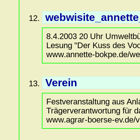
webwisite_annett
8.4.2003 20 Uhr Umweltbü
Lesung "Der Kuss des Voo
www.annette-bokpe.de/web
Verein
Festveranstaltung aus Anl
Trägerverantwortung für 
www.agrar-boerse-ev.de/ve