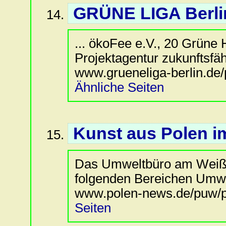
GRÜNE LIGA Berlin
... ökoFee e.V., 20 Grün
Projektagentur zukunftsfähi
www.grueneliga-berlin.de/
Ähnliche Seiten
Kunst aus Polen i
Das Umweltbüro am Weißen
folgenden Bereichen Umwel
www.polen-news.de/puw/pu
Seiten