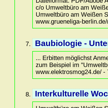
Dateiformat:
PDF/Adobe A
c/o Umweltbüro am Weißen 
Umweltbüro am Weißen See 
www.grueneliga-berlin.de
Baubiologie - Unte
... Erbitten möglichst Anm
zum Beispiel im "Umweltbü
www.elektrosmog24.de/ - 
Interkulturelle Woc