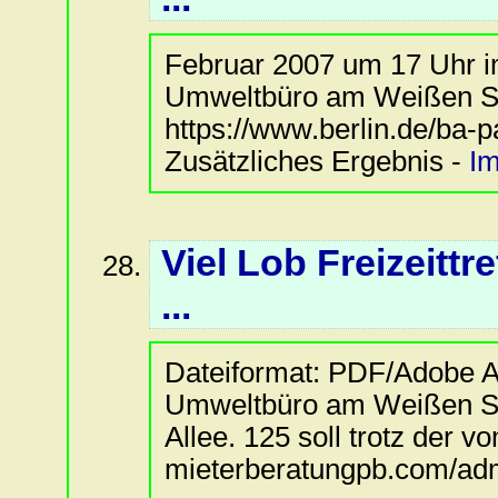
Februar 2007 um 17 Uhr 
Umweltbüro am Weißen See
https://www.berlin.de/ba-
Zusätzliches Ergebnis -
I
Viel Lob Freizeitt
...
Dateiformat:
PDF/Adobe A
Umweltbüro am Weißen See.
Allee. 125 soll trotz der v
mieterberatungpb.com/ad