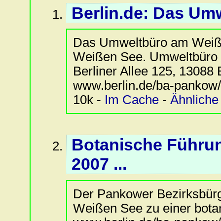
Berlin.de: Das Um
Das Umweltbüro am Weiße
Weißen See. Umweltbüro
Berliner Allee 125, 13088 B
www.berlin.de/ba-pankow/
10k -
Im Cache
-
Ähnliche
Botanische Führun
2007 ...
Der Pankower Bezirksbürge
Weißen See zu einer bota