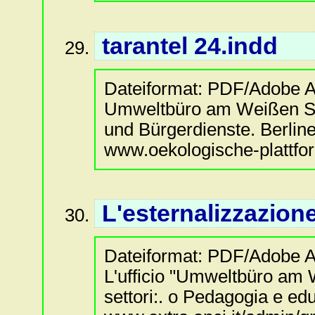
tarantel 24.indd
Dateiformat:
PDF/Adobe A
Umweltbüro am Weißen Se
und Bürgerdienste. Berliner
www.oekologische-plattfor
L'esternalizzazione
Dateiformat:
PDF/Adobe A
L'ufficio "Umweltbüro am W
settori:. o Pedagogia e edu